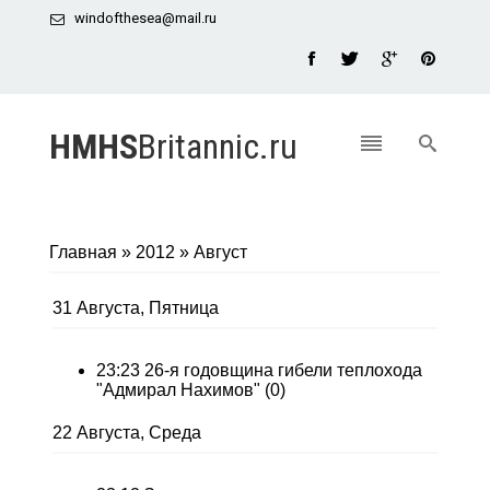
windofthesea@mail.ru
HMHS
Britannic.ru
Главная
»
2012
»
Август
31 Августа, Пятница
23:23
26-я годовщина гибели теплохода
"Адмирал Нахимов"
(0)
22 Августа, Среда