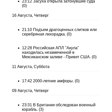
23:12
Засуха открыла затонувшие суда
(0)
16 Августа, Четверг
21:10
Подъем драгоценных слитков или
серебряная лихорадка.
(0)
12:28
Российская АПЛ "Акула"
находилась незамеченной в
Мексиканском заливе - Привет США.
(0)
11 Августа, Суббота
17:42
2000-летние амфоры.
(0)
09 Августа, Четверг
23:31
В Британии обследован военный
корабль.
(3)