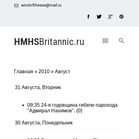
windofthesea@mail.ru
HMHS
Britannic.ru
Главная
»
2010
»
Август
31 Августа, Вторник
09:35
24-я годовщина гибели парохода
"Адмирал Нахимов".
(0)
30 Августа, Понедельник