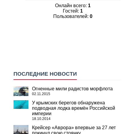
Онлайн всего:
1
Гостей:
1
Пользователей:
0
ПОСЛЕДНИЕ НОВОСТИ
Огненные мили радистов морфлота
02.11.2015
У крымских берегов обнаружена
подводная лодка времён Российской
империи
18.10.2014
Крейсер «Аврора» впервые за 27 лет
покинул свою стоянку